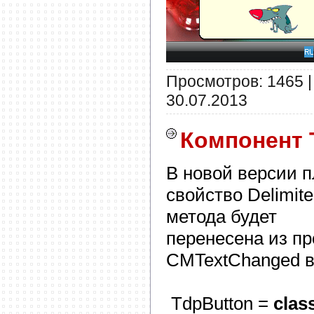
Просмотров: 1465 |
30.07.2013
Компонент 
В новой версии 
свойство Delimit
метода будет
перенесена из п
CMTextChanged в 
TdpButton =
clas